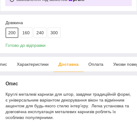
Довжина
200
160
240
300
Готово до відправки
пис
Характеристики
Доставка
Оплата
Умови пове
Опис
Круглі металеві карнизи для штор, завдяки традиційній формі,
є універсальним варіантом декорування вікон та відмінним
акцентом для будь-якого стилю інтер'єру. Легка установка та
довговічна експлуатація металевих карнизів роблять їх
особливо популярними.