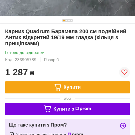
Карниз Quadrum Барамела 200 см подвійний
Антик відкритий 19/19 мм гладка (кільця з
прищіпками)
Готово до відправки
Код: 236905789
Роздріб
1 287
₴
Купити
або
Купити з
Що таке купити з Пром?
Замовлення під захистом