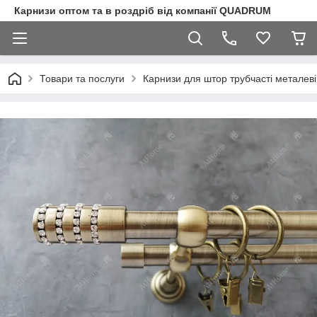
Карнизи оптом та в роздріб від компанії QUADRUM
Товари та послуги
Карнизи для штор трубчасті металеві