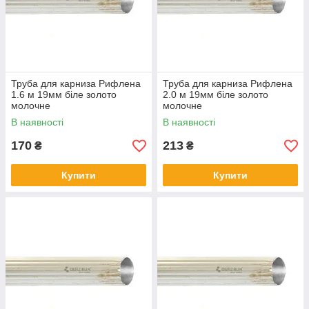
Труба для карниза Рифлена
Труба для карниза Рифлена
1.6 м 19мм біле золото
2.0 м 19мм біле золото
молочне
молочне
В наявності
В наявності
170
213
₴
₴
Купити
Купити