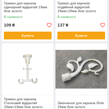
Тримач для карниза
Тримач для карниза
одинарний відкритий 19мм
подвійний відкритий
біле золото
19мм+19мм біле золото
В наявності
В наявності
109
137
₴
₴
Купити
Купити
Тримач для карниза
Стельовий відкритий
Закінчення для карниза Лілія
19мм+19мм біле золото
19мм біле золото