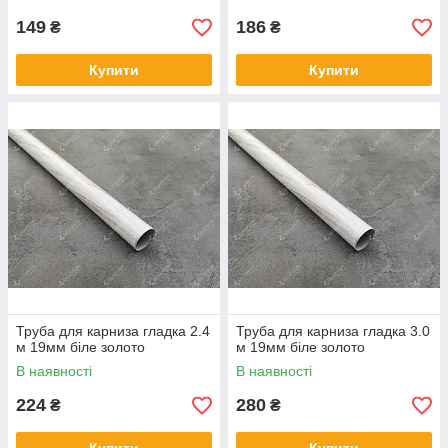
149
186
₴
₴
Купити
Купити
Труба для карниза гладка 2.4
Труба для карниза гладка 3.0
м 19мм біле золото
м 19мм біле золото
В наявності
В наявності
224
280
₴
₴