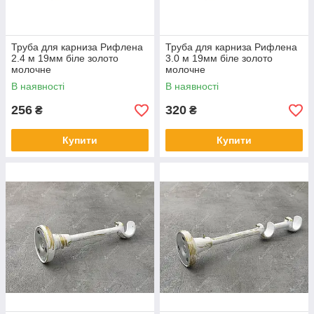
Труба для карниза Рифлена
Труба для карниза Рифлена
2.4 м 19мм біле золото
3.0 м 19мм біле золото
молочне
молочне
В наявності
В наявності
256
320
₴
₴
Купити
Купити