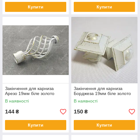
Купити
Купити
Закінчення для карниза
Закінчення для карниза
Арезо 19мм біле золото
Борджеза 19мм біле золото
В наявності
В наявності
144
150
₴
₴
Купити
Купити