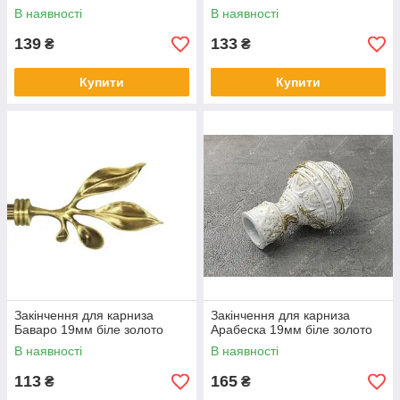
В наявності
В наявності
139
133
₴
₴
Купити
Купити
Закінчення для карниза
Закінчення для карниза
Баваро 19мм біле золото
Арабеска 19мм біле золото
В наявності
В наявності
113
165
₴
₴