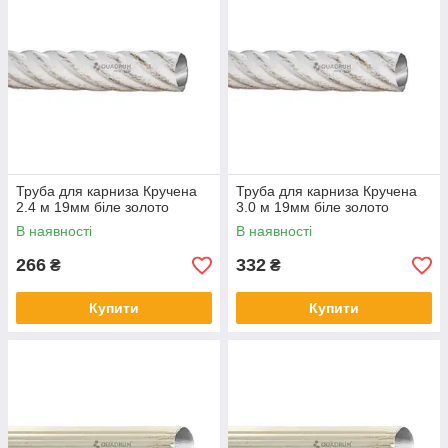
Труба для карниза Кручена
Труба для карниза Кручена
2.4 м 19мм біле золото
3.0 м 19мм біле золото
В наявності
В наявності
266
332
₴
₴
Купити
Купити