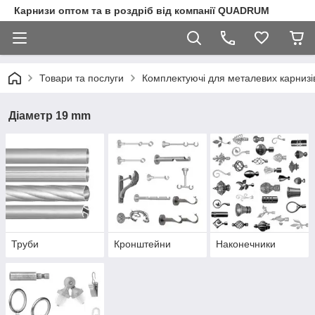
Карнизи оптом та в роздріб від компанії QUADRUM
Товари та послуги
Комплектуючі для металевих карнизі
Діаметр 19 mm
Труби
Кронштейни
Наконечники