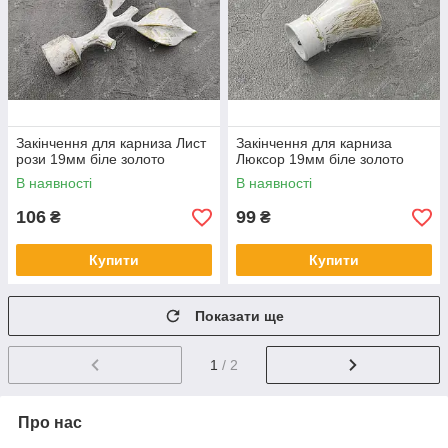
Закінчення для карниза Лист
Закінчення для карниза
рози 19мм біле золото
Люксор 19мм біле золото
В наявності
В наявності
106
99
₴
₴
Купити
Купити
Показати ще
1
/ 2
Про нас