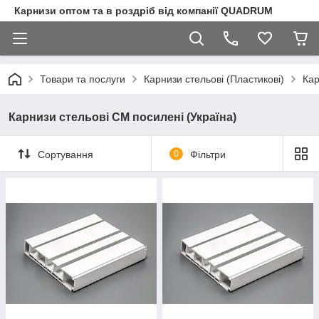
Карнизи оптом та в роздріб від компанії QUADRUM
Товари та послуги
Карнизи стельові (Пластикові)
Кар
Карнизи стельові СМ посилені (Україна)
Сортування
0
Фільтри