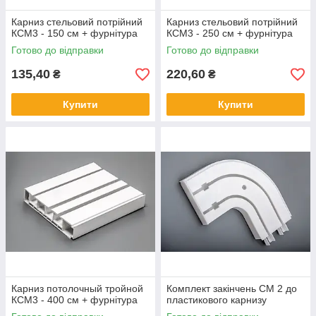
Карниз стельовий потрійний
Карниз стельовий потрійний
КСМ3 - 150 см + фурнітура
КСМ3 - 250 см + фурнітура
Готово до відправки
Готово до відправки
135,40
220,60
₴
₴
Купити
Купити
Карниз потолочный тройной
Комплект закінчень СМ 2 до
КСМ3 - 400 см + фурнітура
пластикового карнизу