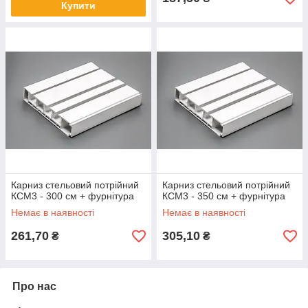
Купити
Карниз стельовий потрійний
Карниз стельовий потрійний
КСМ3 - 300 см + фурнітура
КСМ3 - 350 см + фурнітура
Немає в наявності
Немає в наявності
261,70
305,10
₴
₴
Про нас