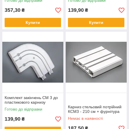
Готово до відправки
Готово до відправки
357,30
139,90
₴
₴
Купити
Купити
Комплект закінчень СМ 3 до
пластикового карнизу
Карниз стельовий потрійний
Готово до відправки
КСМ3 - 210 см + фурнітура
139,90
Немає в наявності
₴
187,50
₴