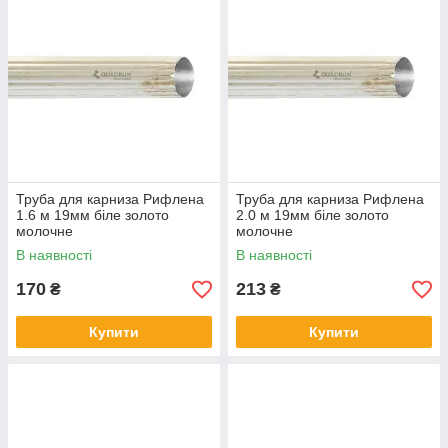
Труба для карниза Рифлена
Труба для карниза Рифлена
1.6 м 19мм біле золото
2.0 м 19мм біле золото
молочне
молочне
В наявності
В наявності
170
213
₴
₴
Купити
Купити