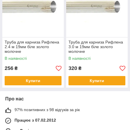
Труба для карниза Рифлена
Труба для карниза Рифлена
2.4 м 19мм біле золото
3.0 м 19мм біле золото
молочне
молочне
В наявності
В наявності
256
320
₴
₴
Купити
Купити
Про нас
97% позитивних з 98 відгуків за рік
Працює з 07.02.2012