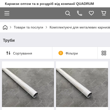
Карнизи оптом та в роздріб від компанії QUADRUM
Товари та послуги
Комплектуючі для металевих карнизі
Труби
Сортування
0
Фільтри