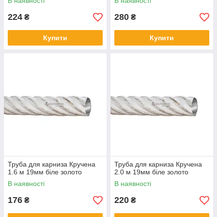
В наявності
В наявності
224
280
₴
₴
Купити
Купити
Труба для карниза Кручена
Труба для карниза Кручена
1.6 м 19мм біле золото
2.0 м 19мм біле золото
В наявності
В наявності
176
220
₴
₴