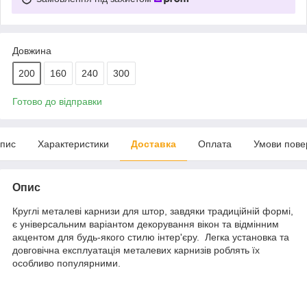
Довжина
200
160
240
300
Готово до відправки
пис
Характеристики
Доставка
Оплата
Умови пове
Опис
Круглі металеві карнизи для штор, завдяки традиційній формі,
є універсальним варіантом декорування вікон та відмінним
акцентом для будь-якого стилю інтер'єру. Легка установка та
довговічна експлуатація металевих карнизів роблять їх
особливо популярними.