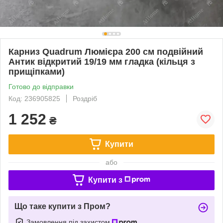
Карниз Quadrum Люмієра 200 см подвійний
Антик відкритий 19/19 мм гладка (кільця з
прищіпками)
Готово до відправки
Код: 236905825
Роздріб
1 252
₴
Купити
або
Купити з
Що таке купити з Пром?
Замовлення під захистом