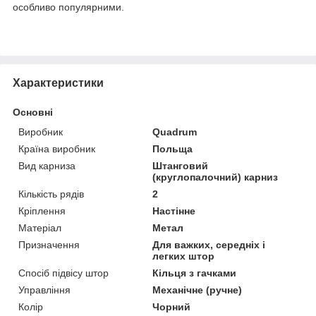
особливо популярними.
Характеристики
Основні
Виробник
Quadrum
Країна виробник
Польща
Вид карниза
Штанговий
(круглопалочний) карниз
Кількість рядів
2
Кріплення
Настінне
Матеріал
Метал
Призначення
Для важких, середніх і
легких штор
Спосіб підвісу штор
Кільця з гачками
Управління
Механічне (ручне)
Колір
Чорний