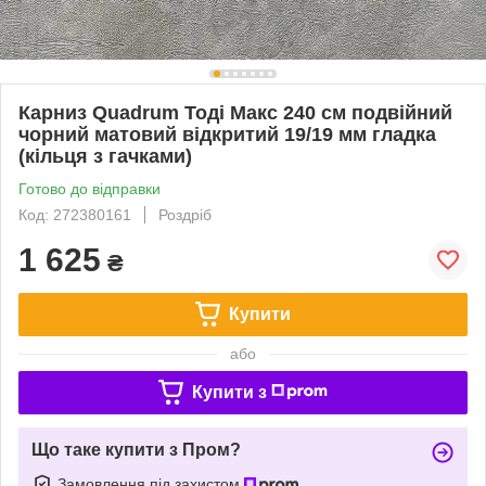
Карниз Quadrum Тоді Макс 240 см подвійний
чорний матовий відкритий 19/19 мм гладка
(кільця з гачками)
Готово до відправки
Код: 272380161
Роздріб
1 625
₴
Купити
або
Купити з
Що таке купити з Пром?
Замовлення під захистом