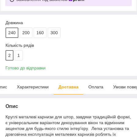
Довжина
240
200
160
300
Кількість рядів
2
1
Готово до відправки
пис
Характеристики
Доставка
Оплата
Умови пове
Опис
Круглі металеві карнизи для штор, завдяки традиційній формі,
є універсальним варіантом декорування вікон та відмінним
акцентом для будь-якого стилю інтер'єру. Легка установка та
довговічна експлуатація металевих карнизів роблять їх