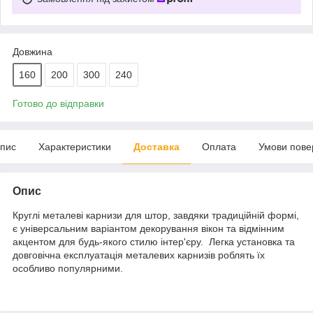
Довжина
160
200
300
240
Готово до відправки
пис
Характеристики
Доставка
Оплата
Умови пове
Опис
Круглі металеві карнизи для штор, завдяки традиційній формі,
є універсальним варіантом декорування вікон та відмінним
акцентом для будь-якого стилю інтер'єру. Легка установка та
довговічна експлуатація металевих карнизів роблять їх
особливо популярними.