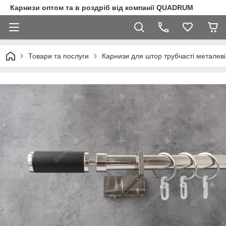
Карнизи оптом та в роздріб від компанії QUADRUM
Товари та послуги
Карнизи для штор трубчасті металеві