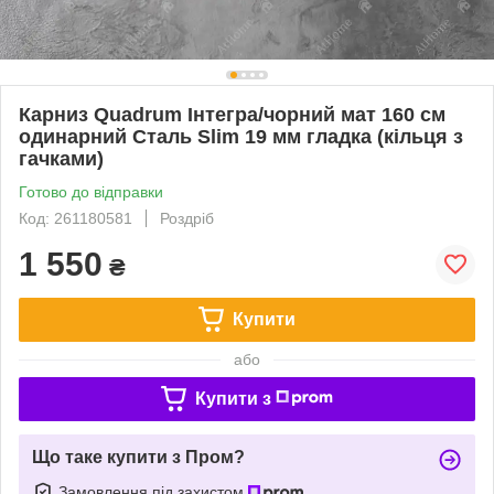
Карниз Quadrum Інтегра/чорний мат 160 см
одинарний Сталь Slim 19 мм гладка (кільця з
гачками)
Готово до відправки
Код: 261180581
Роздріб
1 550
₴
Купити
або
Купити з
Що таке купити з Пром?
Замовлення під захистом