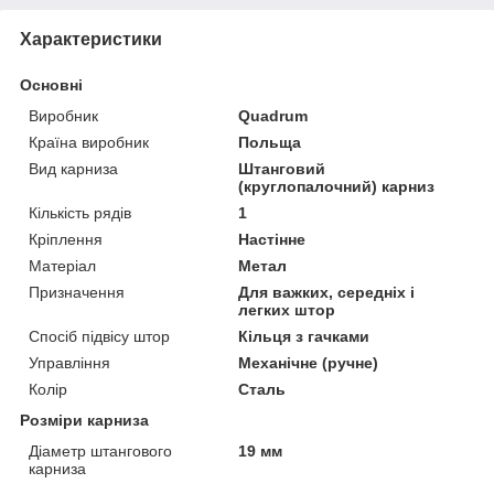
Характеристики
Основні
Виробник
Quadrum
Країна виробник
Польща
Вид карниза
Штанговий
(круглопалочний) карниз
Кількість рядів
1
Кріплення
Настінне
Матеріал
Метал
Призначення
Для важких, середніх і
легких штор
Спосіб підвісу штор
Кільця з гачками
Управління
Механічне (ручне)
Колір
Сталь
Розміри карниза
Діаметр штангового
19 мм
карниза