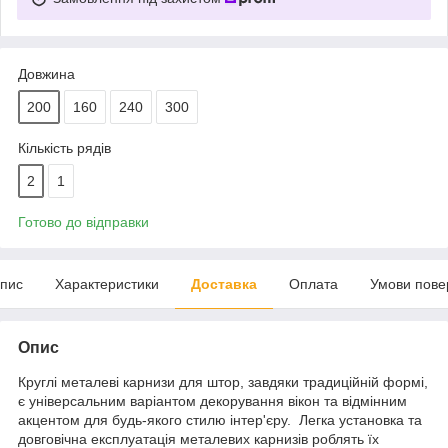
Довжина
200
160
240
300
Кількість рядів
2
1
Готово до відправки
пис
Характеристики
Доставка
Оплата
Умови пове
Опис
Круглі металеві карнизи для штор, завдяки традиційній формі,
є універсальним варіантом декорування вікон та відмінним
акцентом для будь-якого стилю інтер'єру. Легка установка та
довговічна експлуатація металевих карнизів роблять їх