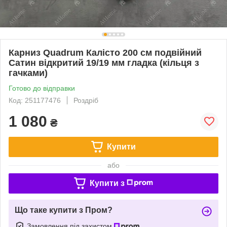
Карниз Quadrum Калісто 200 см подвійний
Сатин відкритий 19/19 мм гладка (кільця з
гачками)
Готово до відправки
Код: 251177476
Роздріб
1 080
₴
Купити
або
Купити з
Що таке купити з Пром?
Замовлення під захистом