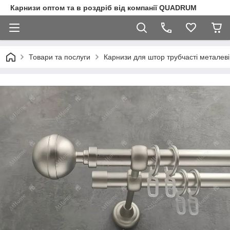
Карнизи оптом та в роздріб від компанії QUADRUM
Товари та послуги
Карнизи для штор трубчасті металеві