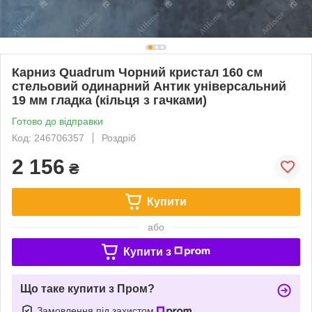
Карниз Quadrum Чорний кристал 160 см
стельовий одинарний Антик універсальний
19 мм гладка (кільця з гачками)
Готово до відправки
Код: 246706357
Роздріб
2 156
₴
Купити
або
Купити з
Що таке купити з Пром?
Замовлення під захистом