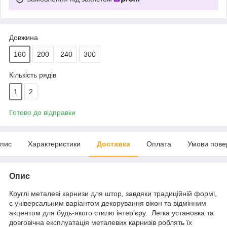
Довжина
160
200
240
300
Кількість рядів
1
2
Готово до відправки
пис
Характеристики
Доставка
Оплата
Умови пове
Опис
Круглі металеві карнизи для штор, завдяки традиційній формі,
є універсальним варіантом декорування вікон та відмінним
акцентом для будь-якого стилю інтер'єру. Легка установка та
довговічна експлуатація металевих карнизів роблять їх