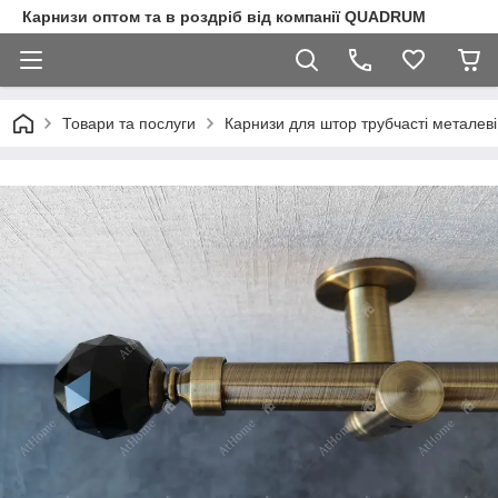
Карнизи оптом та в роздріб від компанії QUADRUM
Товари та послуги
Карнизи для штор трубчасті металеві