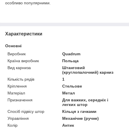
особливо популярними.
Характеристики
Основні
Виробник
Quadrum
Країна виробник
Польща
Вид карниза
Штанговий
(круглопалочний) карниз
Кількість рядів
1
Кріплення
Стельове
Матеріал
Метал
Призначення
Для важких, середніх і
легких штор
Спосіб підвісу штор
Кільця з гачками
Управління
Механічне (ручне)
Колір
Антик