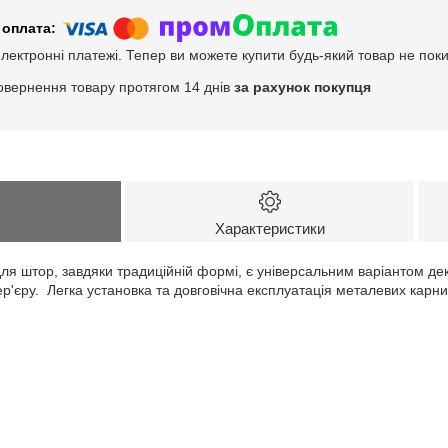
електронні платежі. Тепер ви можете купити будь-який товар не пок
овернення товару протягом 14 днів
за рахунок покупця
Характеристики
для штор, завдяки традиційній формі, є універсальним варіантом де
ер'єру. Легка установка та довговічна експлуатація металевих карн