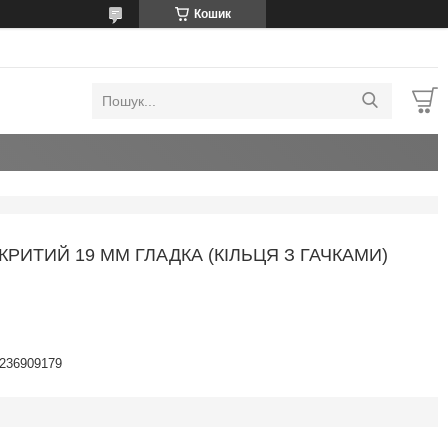
Кошик
РИТИЙ 19 ММ ГЛАДКА (КІЛЬЦЯ З ГАЧКАМИ)
236909179