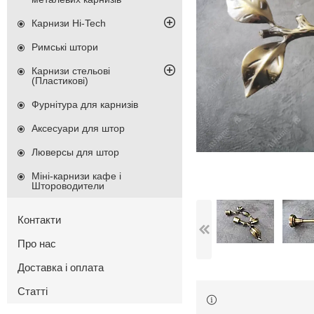
Карнизи Hi-Tech
Римські штори
Карнизи стельові
(Пластикові)
Фурнітура для карнизів
Аксесуари для штор
Люверсы для штор
Міні-карнизи кафе і
Штороводители
Контакти
Про нас
Доставка і оплата
Статті