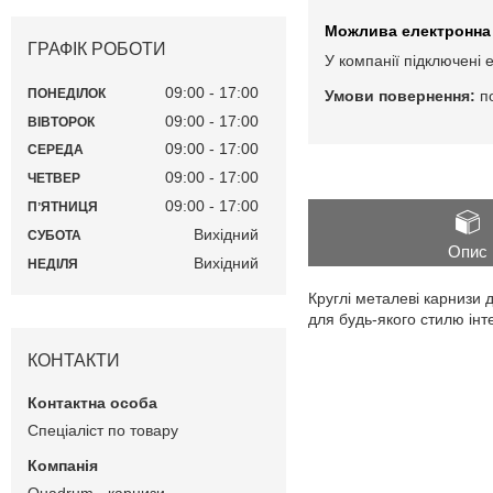
ГРАФІК РОБОТИ
У компанії підключені 
09:00
17:00
ПОНЕДІЛОК
п
09:00
17:00
ВІВТОРОК
09:00
17:00
СЕРЕДА
09:00
17:00
ЧЕТВЕР
09:00
17:00
ПʼЯТНИЦЯ
Вихідний
СУБОТА
Опис
Вихідний
НЕДІЛЯ
Круглі металеві карнизи 
для будь-якого стилю інт
КОНТАКТИ
Спеціаліст по товару
Quadrum - карнизи