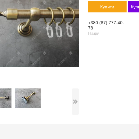
Купити
Куп
+380 (67) 777-40-
78
Надія