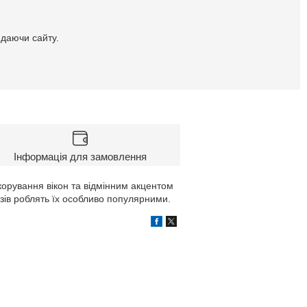
идаючи сайту.
Інформація для замовлення
корування вікон та відмінним акцентом
изів роблять їх особливо популярними.