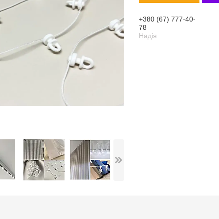
+380 (67) 777-40-
78
Надія