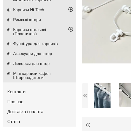
Карнизи Hi-Tech
Римські штори
Карнизи стельові
(Пластикові)
Фурнітура для карнизів
Аксесуари для штор
Люверсы для штор
Міні-карнизи кафе і
Штороводители
Контакти
Про нас
Доставка і оплата
Статті