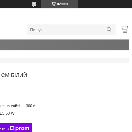
Кошик
 СМ БІЛИЙ
ня на сайті — 300 ₴
LC 60 W
ити з