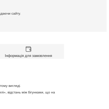
идаючи сайту.
Інформація для замовлення
тому вигляді.
лі», відстань між бігунками, що на