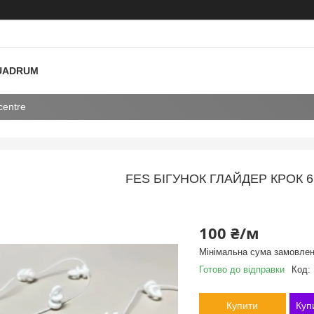
 QUADRUM
centre
FES БІГУНОК ГЛАЙДЕР КРОК 6
100 ₴/м
Мінімальна сума замовлен
Готово до відправки
Код:
Купити
Куп