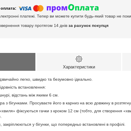
електронні платежі. Тепер ви можете купити будь-який товар не пок
овернення товару протягом 14 днів
за рахунок покупця
Характеристики
дзвичайно легко, швидко та безумовно ідеально.
ідовність встановлення:
нурі, відстань між якими 6 см.
ра з бігунками. Просуваєте його в карниз на всю довжину в розтягну
«хвиля» фіксуються гачки з кроком 12 см (тобто, для створення «хви
.
м, закріплюються у бігунки, що попередньо встановлені в профілі.