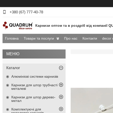
+380 (67) 777-40-78
Карнизи оптом та в роздріб від компанії
Головна
Товари та послуги
Про нас
Контакти
decor 
Каталог
Алюмінієві системи карнизів
Карнизи для штор трубчасті
металеві
Карнизи для штор дерево-
метал
Комплектуючі для
металевих карнизів