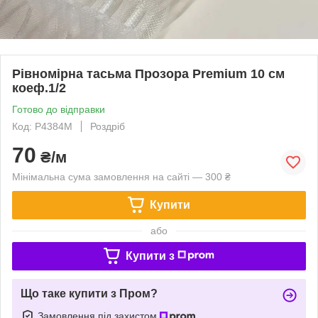
Рівномірна тасьма Прозора Premium 10 см
коеф.1/2
Готово до відправки
Код: P4384M
Роздріб
70
₴/м
Мінімальна сума замовлення на сайті — 300 ₴
Купити
або
Купити з
Що таке купити з Пром?
Замовлення під захистом