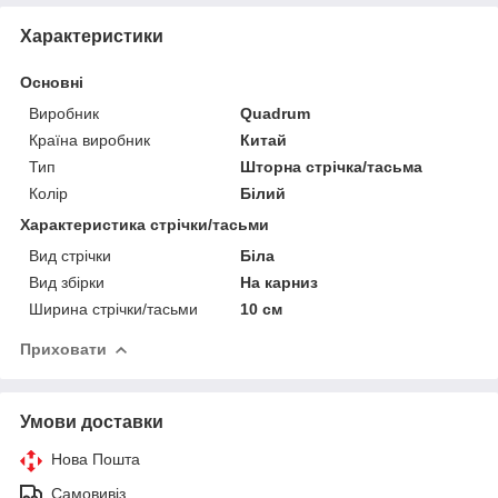
Характеристики
Основні
Виробник
Quadrum
Країна виробник
Китай
Тип
Шторна стрічка/тасьма
Колір
Білий
Характеристика стрічки/тасьми
Вид стрічки
Біла
Вид збірки
На карниз
Ширина стрічки/тасьми
10 см
Приховати
Умови доставки
Нова Пошта
Самовивіз