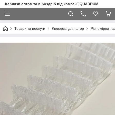
Карнизи оптом та в роздріб від компанії QUADRUM
Товари та послуги
Люверсы для штор
Рівномірна та