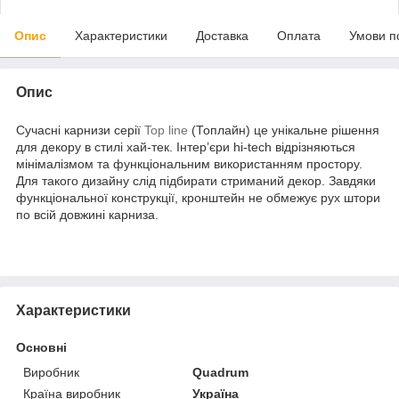
Опис
Характеристики
Доставка
Оплата
Умови п
Опис
Сучасні карнизи серії
Top line
(Топлайн) це унікальне рішення
для декору в стилі хай-тек. Інтер’єри hi-tech відрізняються
мінімалізмом та функціональним використанням простору.
Для такого дизайну слід підбирати стриманий декор. Завдяки
функціональної конструкції, кронштейн не обмежує рух штори
по всій довжині карниза.
Характеристики
Основні
Виробник
Quadrum
Країна виробник
Україна