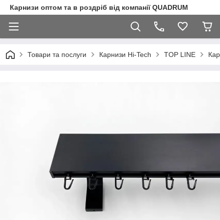
Карнизи оптом та в роздріб від компанії QUADRUM
Товари та послуги
Карнизи Hi-Tech
TOP LINE
Кар