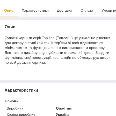
Опис
Характеристики
Доставка
Оплата
Умови п
Опис
Сучасні карнизи серії
Top line
(Топлайн) це унікальне рішення
для декору в стилі хай-тек. Інтер’єри hi-tech відрізняються
мінімалізмом та функціональним використанням простору.
Для такого дизайну слід підбирати стриманий декор. Завдяки
функціональної конструкції, кронштейн не обмежує рух штори
по всій довжині карниза.
Характеристики
Основні
Виробник
Quadrum
Країна виробник
Україна