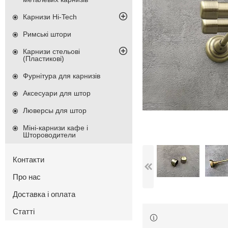
Карнизи Hi-Tech
Римські штори
Карнизи стельові
(Пластикові)
Фурнітура для карнизів
Аксесуари для штор
Люверсы для штор
Міні-карнизи кафе і
Штороводители
Контакти
Про нас
Доставка і оплата
Статті