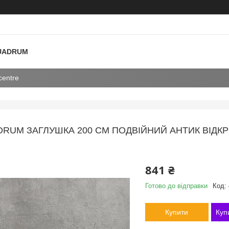
 QUADRUM
centre
RUM ЗАГЛУШКА 200 СМ ПОДВІЙНИЙ АНТИК ВІДКРИ
841 ₴
Готово до відправки
Код:
Купити
Куп