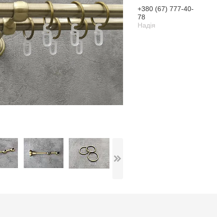
+380 (67) 777-40-
78
Надія