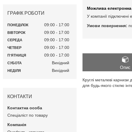
ГРАФІК РОБОТИ
У компанії підключені 
09:00
17:00
ПОНЕДІЛОК
п
09:00
17:00
ВІВТОРОК
09:00
17:00
СЕРЕДА
09:00
17:00
ЧЕТВЕР
09:00
17:00
ПʼЯТНИЦЯ
Вихідний
СУБОТА
Опис
Вихідний
НЕДІЛЯ
Круглі металеві карнизи 
для будь-якого стилю інт
КОНТАКТИ
Спеціаліст по товару
Quadrum - карнизи