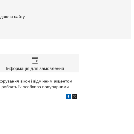
идаючи сайту.
Інформація для замовлення
корування вікон і відмінним акцентом
ів роблять їх особливо популярними.