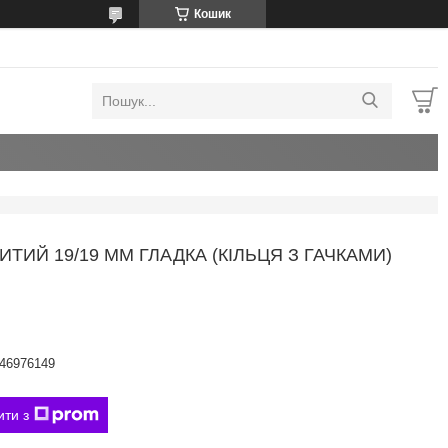
Кошик
ТИЙ 19/19 ММ ГЛАДКА (КІЛЬЦЯ З ГАЧКАМИ)
46976149
ити з