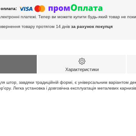
електронні платежі. Тепер ви можете купити будь-який товар не пок
овернення товару протягом 14 днів
за рахунок покупця
Характеристики
для штор, завдяки традиційній формі, є універсальним варіантом де
ер'єру. Легка установка і довговічна експлуатація металевих карниз