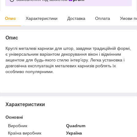
Опис
Характеристики
Доставка
Оплата
Умови п
Опис
Круглі металеві карнизи для штор, завдяки традиційній формі,
є універсальним варіантом декорування вікон і відмінним
акцентом для будь-якого стилю інтер'єру. Легка установка і
довговічна експлуатація металевих карнизів роблять їх
особливо популярними.
Характеристики
Основні
Виробник
Quadrum
Країна виробник
Україна