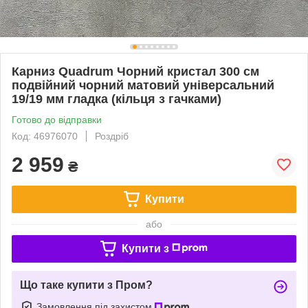
Карниз Quadrum Чорний кристал 300 см
подвійний чорний матовий універсальний
19/19 мм гладка (кільця з гачками)
Готово до відправки
Код: 46976070
Роздріб
2 959
₴
Купити
або
Купити з
Що таке купити з Пром?
Замовлення під захистом