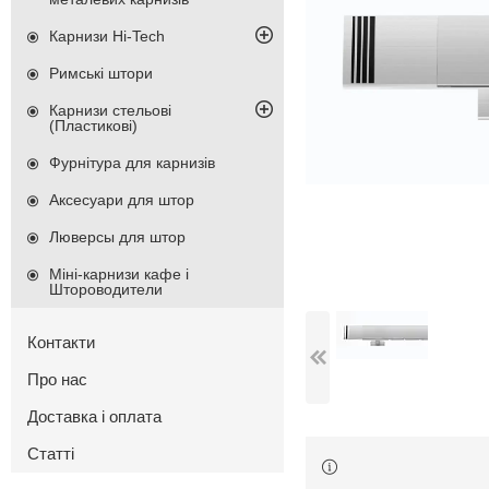
Карнизи Hi-Tech
Римські штори
Карнизи стельові
(Пластикові)
Фурнітура для карнизів
Аксесуари для штор
Люверсы для штор
Міні-карнизи кафе і
Штороводители
Контакти
Про нас
Доставка і оплата
Статті