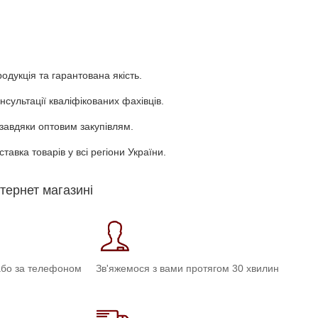
одукція та гарантована якість.
нсультації кваліфікованих фахівців.
завдяки оптовим закупівлям.
авка товарів у всі регіони України.
нтернет магазині
або за телефоном
Зв'яжемося з вами протягом 30 хвилин