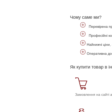
Чому саме ми?
Перевірена пр
Професійні ко
Найнижчі ціни, 
Оперативна дост
Як купити товар в і
Замовлення на сайті 