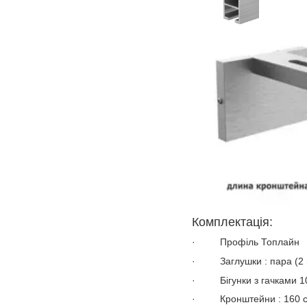
Комплектація:
·
Профіль Топлайн
·
Заглушки
: пара (2
·
Бігунки
з
гачками
1
·
Кронштейни
: 160 