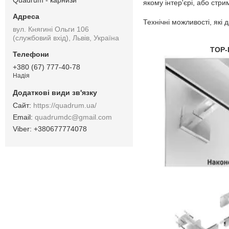
якому інтер'єрі, або ст
Технічні можливості, які 
вул. Княгині Ольги 106
(службовий вхід), Львів, Україна
TOP-
+380 (67) 777-40-78
Надія
https://quadrum.ua/
quadrumdc@gmail.com
+380677774078