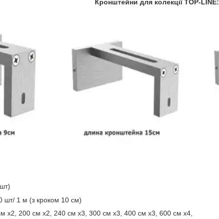
Кронштейни для колекції TOP-LINE:
 шт)
0 шт/ 1 м (з кроком 10 см)
см х2, 200 см х2,
240 см х3,
300 см х3,
400 см х3,
600 см х4,