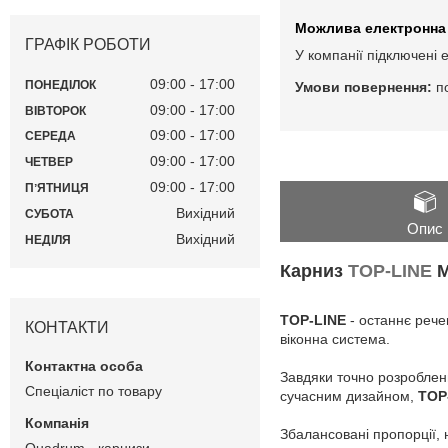
ГРАФІК РОБОТИ
У компанії підключені 
09:00
17:00
ПОНЕДІЛОК
п
09:00
17:00
ВІВТОРОК
09:00
17:00
СЕРЕДА
09:00
17:00
ЧЕТВЕР
09:00
17:00
ПʼЯТНИЦЯ
Вихідний
СУБОТА
Опис
Вихідний
НЕДІЛЯ
Карниз
TOP-LINE
M
TOP-LINE
- останнє реч
КОНТАКТИ
віконна система.
Завдяки точно розроблен
Спеціаліст по товару
сучасним дизайном,
TOP
Збалансовані пропорції, 
Quadrum - карнизи