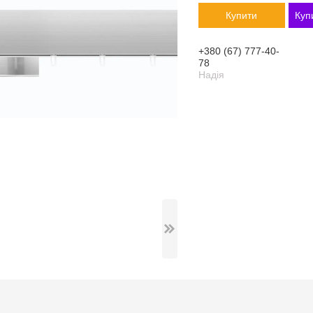
Купити
Куп
+380 (67) 777-40-
78
Надія