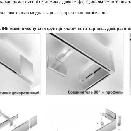
риманою декоративної системою з дивним функціональним потенціал
дає новаторська модель карнизів, практично нескінченні.
LINE може виконувати функції класичного карниза, декоративн