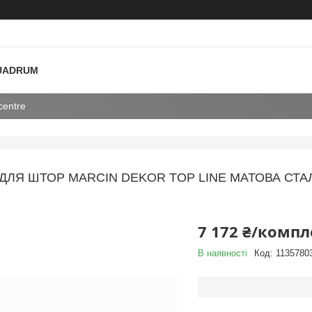
 QUADRUM
centre
 ДЛЯ ШТОР MARCIN DEKOR TOP LINE МАТОВА С
7 172 ₴/компл
В наявності
Код:
1135780