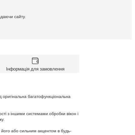
идаючи сайту.
Інформація для замовлення
ед оригінальна багатофункціональна
сті з іншими системами обробки вікон і
ку.
 його або сильним акцентом в будь-