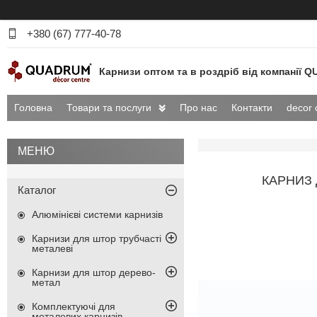
+380 (67) 777-40-78
Карнизи оптом та в роздріб від компанії
Головна
Товари та послуги
Про нас
Контакти
decor 
КАРНИЗ
Каталог
Алюмінієві системи карнизів
Карнизи для штор трубчасті
металеві
Карнизи для штор дерево-
метал
Комплектуючі для
металевих карнизів