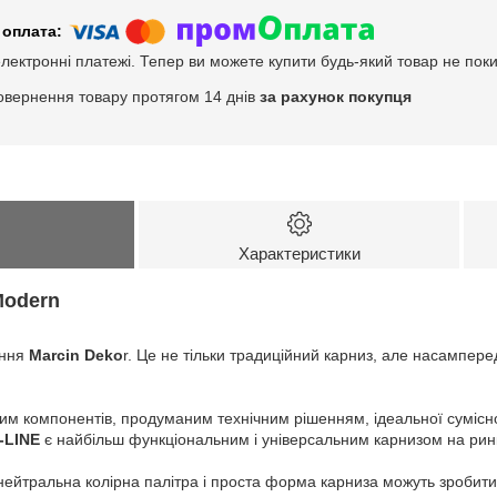
електронні платежі. Тепер ви можете купити будь-який товар не пок
овернення товару протягом 14 днів
за рахунок покупця
Характеристики
odern
ення
Marcin Deko
r. Це не тільки традиційний карниз, але насампер
им компонентів, продуманим технічним рішенням, ідеальної сумісно
-LINE
є найбільш функціональним і універсальним карнизом на рин
нейтральна колірна палітра і проста форма карниза можуть зробити