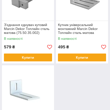
З'єднання єднувач кутовий
Кутник універсальний
Marcin Dekor Топлайн сталь
монтажний Marcin Dekor
матова (75.50.35.002)
Топлайн сталь матова
(75.50.35.003)
В наявності
В наявності
579
495
₴
₴
Купити
Купити