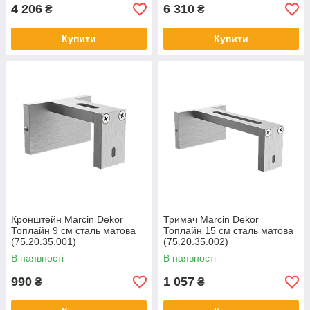
4 206
6 310
₴
₴
Купити
Купити
Кронштейн Marcin Dekor
Тримач Marcin Dekor
Топлайн 9 см сталь матова
Топлайн 15 см сталь матова
(75.20.35.001)
(75.20.35.002)
В наявності
В наявності
990
1 057
₴
₴