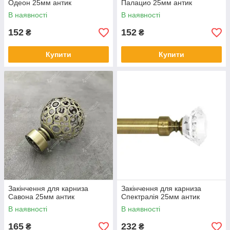
Одеон 25мм антик
Палацио 25мм антик
В наявності
В наявності
152
152
₴
₴
Купити
Купити
Закінчення для карниза
Закінчення для карниза
Савона 25мм антик
Спектралія 25мм антик
В наявності
В наявності
165
232
₴
₴