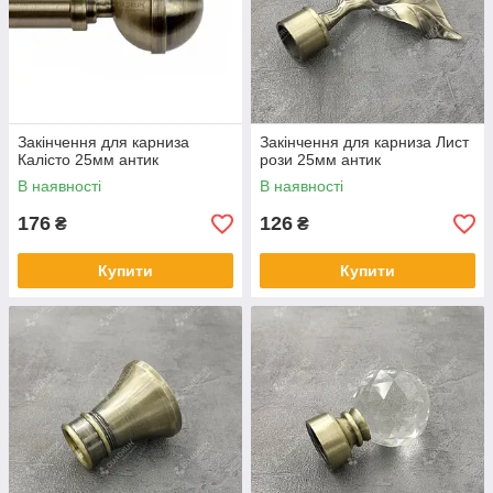
Закінчення для карниза
Закінчення для карниза Лист
Калісто 25мм антик
рози 25мм антик
В наявності
В наявності
176
126
₴
₴
Купити
Купити