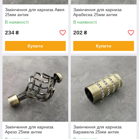
Закінчення для карниза Авея
Закінчення для карниза
25мм антик
Арабеска 25мм антик
В наявності
В наявності
234
202
₴
₴
Купити
Купити
Закінчення для карниза
Закінчення для карниза
Арезо 25мм антик
Барамела 25мм антик