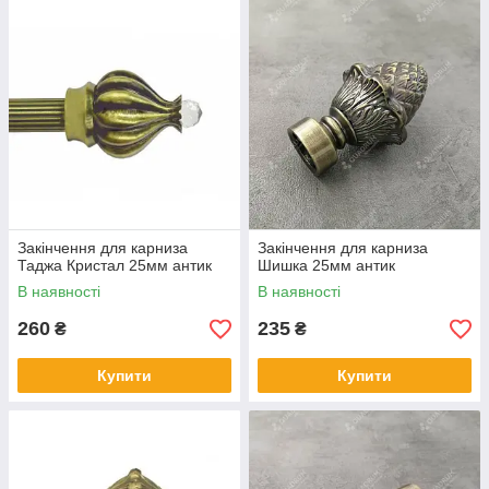
Закінчення для карниза
Закінчення для карниза
Таджа Кристал 25мм антик
Шишка 25мм антик
В наявності
В наявності
260
235
₴
₴
Купити
Купити