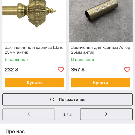
Закінчення для карниза Шато
Закінчення для карниза Алюр
25мм антик
25мм антик
В наявності
В наявності
232
357
₴
₴
Купити
Купити
Показати ще
1
/ 2
Про нас