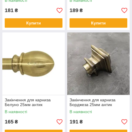
В наявності
В наявності
181
189
₴
₴
Купити
Купити
Закінчення для карниза
Закінчення для карниза
Белуно 25мм антик
Борджеза 25мм антик
В наявності
В наявності
165
191
₴
₴