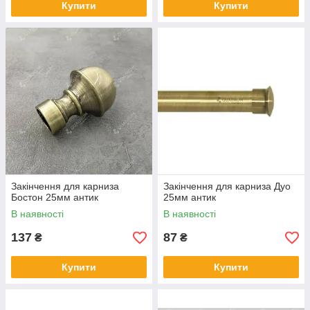
Купити
Купити
Закінчення для карниза
Закінчення для карниза Дуо
Бостон 25мм антик
25мм антик
В наявності
В наявності
137
87
₴
₴
Купити
Купити