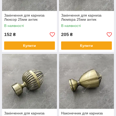
Закінчення для карниза
Закінчення для карниза
Люксор 25мм антик
Люмієра 25мм антик
В наявності
В наявності
152
205
₴
₴
Купити
Купити
Закінчення для карниза
Наконечник для карниза