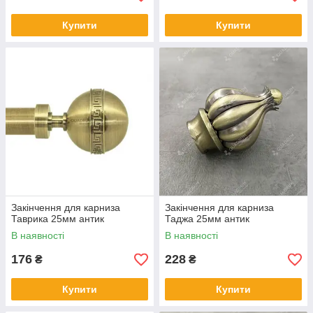
Купити
Купити
Закінчення для карниза
Закінчення для карниза
Таврика 25мм антик
Таджа 25мм антик
В наявності
В наявності
176
228
₴
₴
Купити
Купити