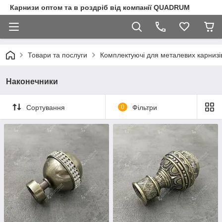
Карнизи оптом та в роздріб від компанії QUADRUM
Товари та послуги
Комплектуючі для металевих карнизі
Наконечники
Сортування
0
Фільтри