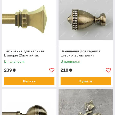
Закінчення для карниза
Закінчення для карниза
Емпорія 25мм антик
Етернія 25мм антик
В наявності
В наявності
239
218
₴
₴
Купити
Купити