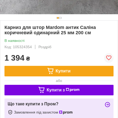
Карниз для штор Mardom антик Саліна
коричневий одинарний 25 мм 200 см
В наявності
Код: 105324354
Роздріб
1 394
₴
Купити
або
Купити з
Що таке купити з Пром?
Замовлення під захистом