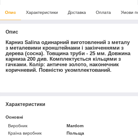
Опис
Характеристики
Доставка
Оплата
Умови п
Опис
Карниз
Salina
одинарний виготовлений з металу
з металевими кронштейнами і закінченнями з
дерева (сосна). Товщина труби - 25 мм. Довжина
карниза 200 див. Комплектується
кільцями
з
гачками. Колір: античне золото, наконечник
коричневий.
Повністю укомплектований.
Характеристики
Основні
Виробник
Mardom
Країна виробник
Польща