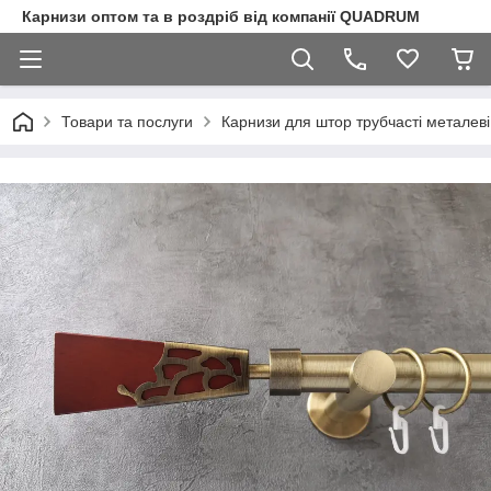
Карнизи оптом та в роздріб від компанії QUADRUM
Товари та послуги
Карнизи для штор трубчасті металеві