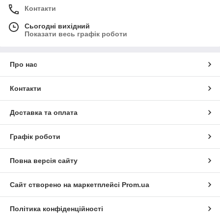
Контакти
Сьогодні вихідний
Показати весь графік роботи
Про нас
Контакти
Доставка та оплата
Графік роботи
Повна версія сайту
Сайт створено на маркетплейсі
Prom.ua
Політика конфіденційності