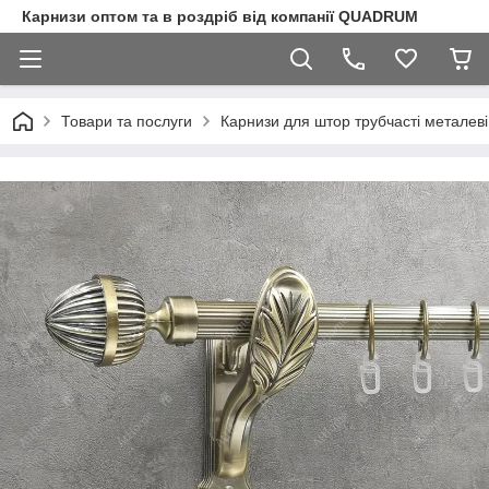
Карнизи оптом та в роздріб від компанії QUADRUM
Товари та послуги
Карнизи для штор трубчасті металеві