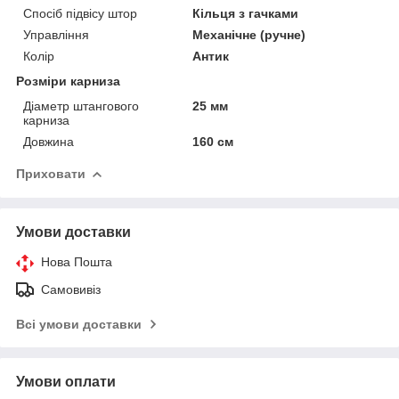
Спосіб підвісу штор
Кільця з гачками
Управління
Механічне (ручне)
Колір
Антик
Розміри карниза
Діаметр штангового
25 мм
карниза
Довжина
160 см
Приховати
Умови доставки
Нова Пошта
Самовивіз
Всі умови доставки
Умови оплати