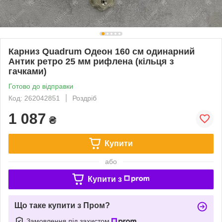
Карниз Quadrum Одеон 160 см одинарний
Антик ретро 25 мм рифлена (кільця з
гачками)
Готово до відправки
Код: 262042851
Роздріб
1 087
₴
Купити
або
Купити з
Що таке купити з Пром?
Замовлення під захистом