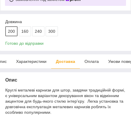
Довжина
200
160
240
300
Готово до відправки
пис
Характеристики
Доставка
Оплата
Умови пове
Опис
Круглі металеві карнизи для штор, завдяки традиційній формі,
є універсальним варіантом декорування вікон та відмінним
акцентом для будь-якого стилю інтер'єру. Легка установка та
довговічна експлуатація металевих карнизів роблять їх
особливо популярними.