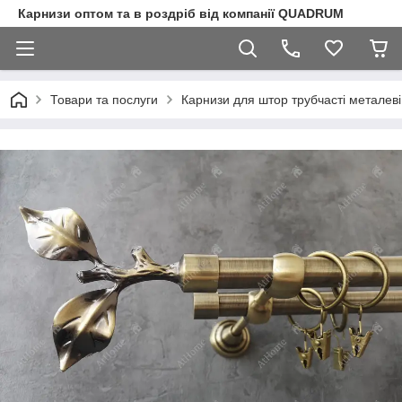
Карнизи оптом та в роздріб від компанії QUADRUM
Товари та послуги
Карнизи для штор трубчасті металеві