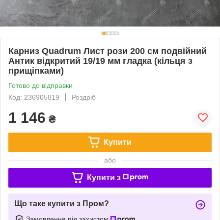
Карниз Quadrum Лист рози 200 см подвійний
Антик відкритий 19/19 мм гладка (кільця з
прищіпками)
Готово до відправки
Код: 236905819
Роздріб
1 146
₴
Купити
або
Купити з
Що таке купити з Пром?
Замовлення під захистом