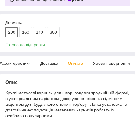
Довжина
200
160
240
300
Готово до відправки
Характеристики
Доставка
Оплата
Умови повернення
Опис
Круглі металеві карнизи для штор, завдяки традиційній формі,
є універсальним варіантом декорування вікон та відмінним
акцентом для будь-якого стилю інтер'єру. Легка установка та
довговічна експлуатація металевих карнизів роблять їх
особливо популярними.