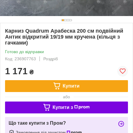
Карниз Quadrum Арабеска 200 см подвійний
Антик відкритий 19/19 мм кручена (кільця з
гачками)
Готово до відправки
Код: 236907763
Роздріб
1 171
₴
Купити
або
Купити з
Що таке купити з Пром?
Замовлення під захистом