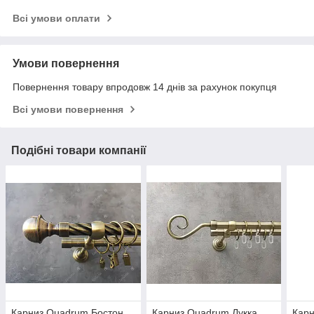
Всі умови оплати
Умови повернення
Повернення товару впродовж 14 днів за рахунок покупця
Всі умови повернення
Подібні товари компанії
Карниз Quadrum Бостон
Карниз Quadrum Лукка
Карн