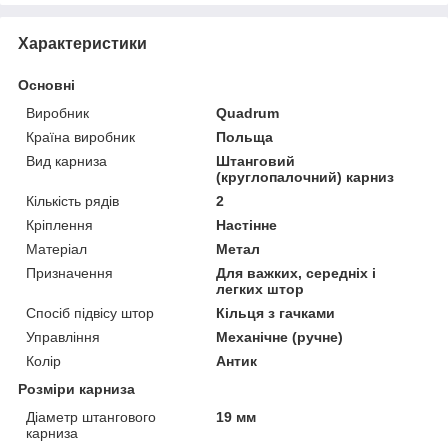
Характеристики
Основні
Виробник
Quadrum
Країна виробник
Польща
Вид карниза
Штанговий
(круглопалочний) карниз
Кількість рядів
2
Кріплення
Настінне
Матеріал
Метал
Призначення
Для важких, середніх і
легких штор
Спосіб підвісу штор
Кільця з гачками
Управління
Механічне (ручне)
Колір
Антик
Розміри карниза
Діаметр штангового
19 мм
карниза