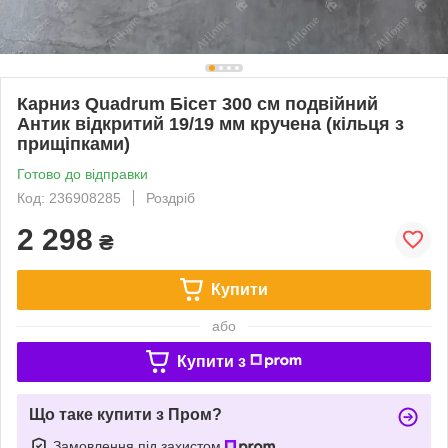
Карниз Quadrum Бісет 300 см подвійний
Антик відкритий 19/19 мм кручена (кільця з
прищіпками)
Готово до відправки
Код: 236908285
Роздріб
2 298
₴
Купити
або
Купити з
Що таке купити з Пром?
Замовлення під захистом