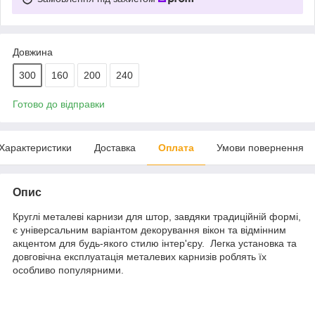
Довжина
300
160
200
240
Готово до відправки
Характеристики
Доставка
Оплата
Умови повернення
Опис
Круглі металеві карнизи для штор, завдяки традиційній формі,
є універсальним варіантом декорування вікон та відмінним
акцентом для будь-якого стилю інтер'єру. Легка установка та
довговічна експлуатація металевих карнизів роблять їх
особливо популярними.