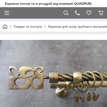
Карнизи оптом та в роздріб від компанії QUADRUM
Товари та послуги
Карнизи для штор трубчасті металеві