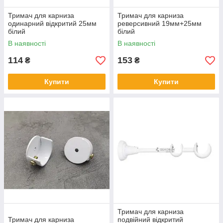
Тримач для карниза
Тримач для карниза
одинарний відкритий 25мм
реверсивний 19мм+25мм
білий
білий
В наявності
В наявності
114
153
₴
₴
Купити
Купити
Тримач для карниза
Тримач для карниза
подвійний відкритий