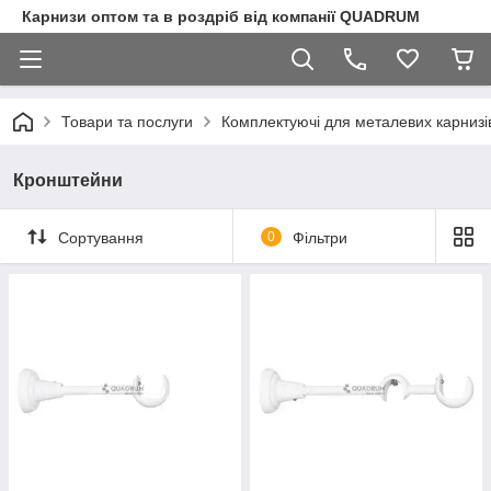
Карнизи оптом та в роздріб від компанії QUADRUM
Товари та послуги
Комплектуючі для металевих карнизі
Кронштейни
Сортування
0
Фільтри